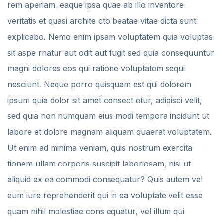
rem aperiam, eaque ipsa quae ab illo inventore
veritatis et quasi archite cto beatae vitae dicta sunt
explicabo. Nemo enim ipsam voluptatem quia voluptas
sit aspe rnatur aut odit aut fugit sed quia consequuntur
magni dolores eos qui ratione voluptatem sequi
nesciunt. Neque porro quisquam est qui dolorem
ipsum quia dolor sit amet consect etur, adipisci velit,
sed quia non numquam eius modi tempora incidunt ut
labore et dolore magnam aliquam quaerat voluptatem.
Ut enim ad minima veniam, quis nostrum exercita
tionem ullam corporis suscipit laboriosam, nisi ut
aliquid ex ea commodi consequatur? Quis autem vel
eum iure reprehenderit qui in ea voluptate velit esse
quam nihil molestiae cons equatur, vel illum qui