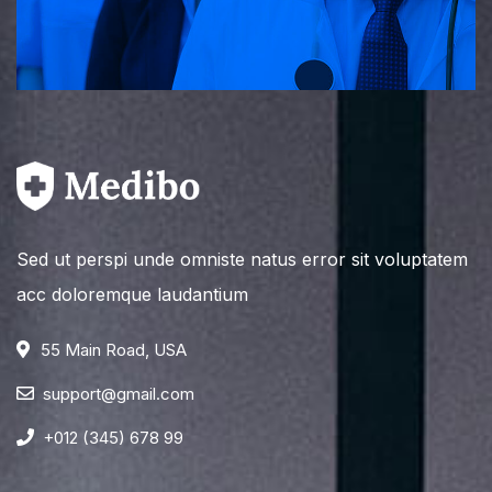
Sed ut perspi unde omniste natus error sit voluptatem
acc doloremque laudantium
55 Main Road, USA
support@gmail.com
+012 (345) 678 99