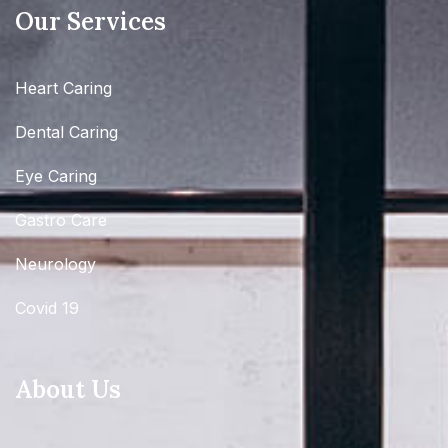
Our Services
Heart Caring
Dental Caring
Eye Caring
Gastro Care
Neurology
Covid 19
About Us