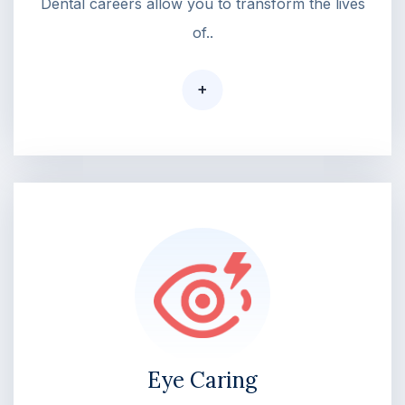
Dental careers allow you to transform the lives
of..
+
Eye Caring